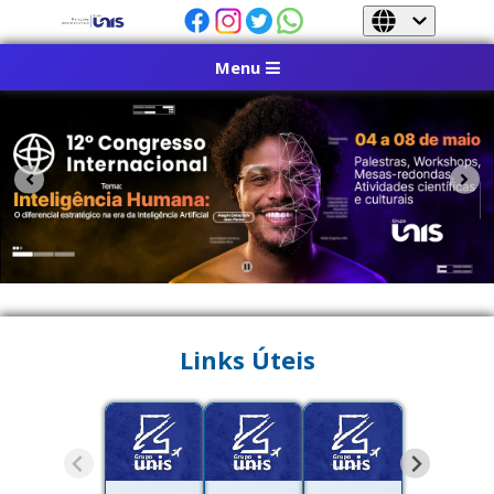
Menu
Links Úteis