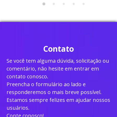
Informação?
pu
Contato
Se você tem alguma dúvida, solicitação ou
comentário, não hesite em entrar em
contato conosco.
Preencha o formulário ao lado e
responderemos o mais breve possível.
Estamos sempre felizes em ajudar nossos
usuários.
Conte conosco!