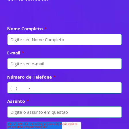
Nome Completo
*
E-mail
*
Número de Telefone
*
Assunto
*