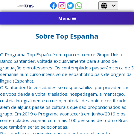
Menu
Sobre Top Espanha
O Programa Top España é uma parceria entre Grupo Unis e
Banco Santander, voltada exclusivamente para alunos de
graduação e professores. Os contemplados passarão cerca de 3
semanas num curso intensivo de espanhol no país de origem da
língua (Espanha).
O Santander Universidades se responsabiliza por providenciar
os voos de ida e volta, traslados, hospedagem, alimentação,
custeia integralmente o curso, material de apoio e certificado,
além de alguns passeios culturais que são proporcionados ao
grupo. Em 2019 o Programa acontecerá em Junho/2019 e os
contemplados viajarão com mais 100 pessoas de todo o Brasil
que também serão selecionadas.
Para participar o primeiro passo é estar regulamente